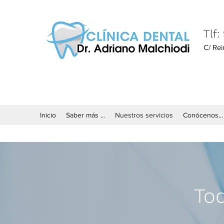
Tlf:
C/ Rei
Inicio
Saber más ...
Nuestros servicios
Conócenos...
Tod