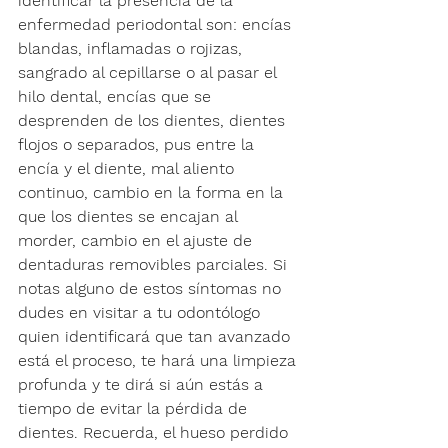
identificar la presencia de la 
enfermedad periodontal son: encías 
blandas, inflamadas o rojizas, 
sangrado al cepillarse o al pasar el 
hilo dental, encías que se 
desprenden de los dientes, dientes 
flojos o separados, pus entre la 
encía y el diente, mal aliento 
continuo, cambio en la forma en la 
que los dientes se encajan al 
morder, cambio en el ajuste de 
dentaduras removibles parciales. Si 
notas alguno de estos síntomas no 
dudes en visitar a tu odontólogo 
quien identificará que tan avanzado 
está el proceso, te hará una limpieza 
profunda y te dirá si aún estás a 
tiempo de evitar la pérdida de 
dientes. Recuerda, el hueso perdido 