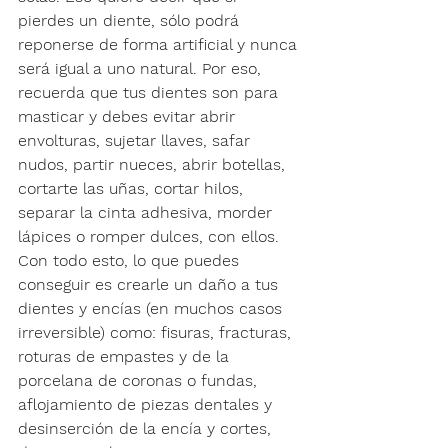
pierdes un diente, sólo podrá 
reponerse de forma artificial y nunca 
será igual a uno natural. Por eso, 
recuerda que tus dientes son para 
masticar y debes evitar abrir 
envolturas, sujetar llaves, safar 
nudos, partir nueces, abrir botellas, 
cortarte las uñas, cortar hilos, 
separar la cinta adhesiva, morder 
lápices o romper dulces, con ellos. 
Con todo esto, lo que puedes 
conseguir es crearle un daño a tus 
dientes y encías (en muchos casos 
irreversible) como: fisuras, fracturas, 
roturas de empastes y de la 
porcelana de coronas o fundas, 
aflojamiento de piezas dentales y 
desinserción de la encía y cortes, 